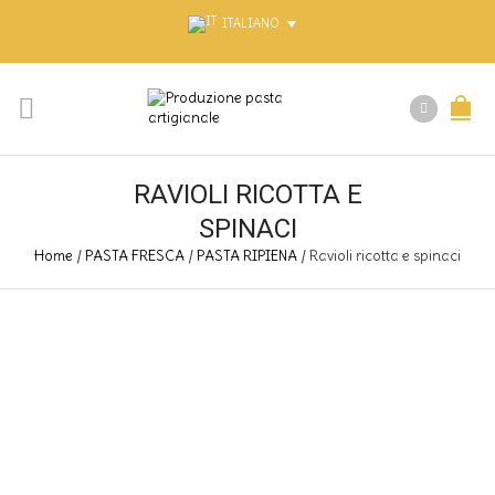
ITALIANO
RAVIOLI RICOTTA E
SPINACI
Home
/
PASTA FRESCA
/
PASTA RIPIENA
/
Ravioli ricotta e spinaci