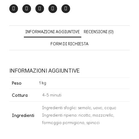
INFORMAZIONI AGGIUNTIVE
RECENSIONI (0)
FORM DI RICHIESTA
INFORMAZIONI AGGIUNTIVE
Peso
1 kg
Cottura
4-5 minuti
Ingredienti sfoglia: semola, uova, acqua
Ingredienti
Ingredienti ripieno: ricotta, mozzarella,
formaggio parmigiano, spinaci