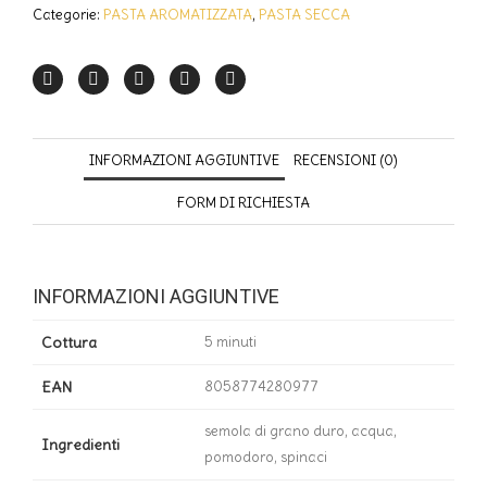
Categorie:
PASTA AROMATIZZATA
,
PASTA SECCA
INFORMAZIONI AGGIUNTIVE
RECENSIONI (0)
FORM DI RICHIESTA
INFORMAZIONI AGGIUNTIVE
Cottura
5 minuti
EAN
8058774280977
semola di grano duro, acqua,
Ingredienti
pomodoro, spinaci