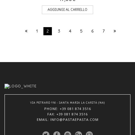
AGGIUNGI AL CARRELLO
1
2
3
4
5
6
7
VIA PETRARO 116 - SANTA MARIA LA CARITÀ (NA)
PHONE
: +39 081 874 3516
FAX: +39 081 874 3516
EMAIL
: INFO@PASTAEPASTA.COM