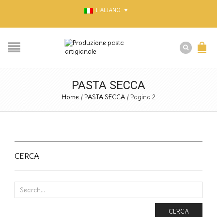
ITALIANO
PASTA SECCA
Home
/
PASTA SECCA
/
Pagina 2
CERCA
CERCA