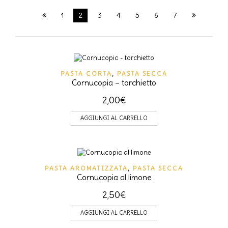
1
2
3
4
5
6
7
PASTA CORTA
,
PASTA SECCA
Cornucopia – torchietto
2,00
€
AGGIUNGI AL CARRELLO
PASTA AROMATIZZATA
,
PASTA SECCA
Cornucopia al limone
2,50
€
AGGIUNGI AL CARRELLO