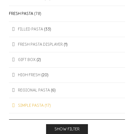
FRESH PASTA
(78)
FILLED PASTA
(33)
FRESH PASTA DISPLAYER
(1)
GIFT BOX
(2)
HIGH FRESH
(20)
REGIONAL PASTA
(6)
SIMPLE PASTA
(17)
SHOW FILTER