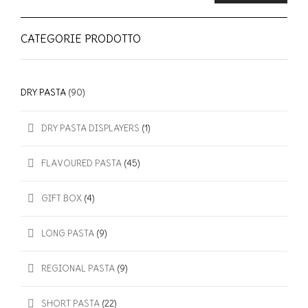
CATEGORIE PRODOTTO
DRY PASTA
(90)
DRY PASTA DISPLAYERS
(1)
FLAVOURED PASTA
(45)
GIFT BOX
(4)
LONG PASTA
(9)
REGIONAL PASTA
(9)
SHORT PASTA
(22)